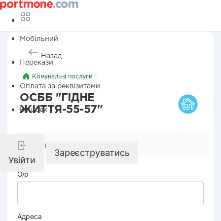
Мобільний
Назад
Перекази
Комунальні послуги
Оплата за реквізитами
ОСББ "ГІДНЕ
ЖИТТЯ-55-57"
Кешбек
Реквізити компанії
Зареєструватись
Увійти
О/р
Адреса