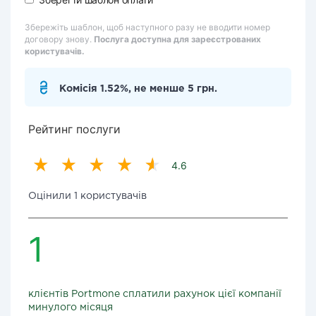
Збережіть шаблон, щоб наступного разу не вводити номер
договору знову.
Послуга доступна для зареєстрованих
користувачів.
Комісія 1.52%, не менше 5 грн.
Рейтинг послуги
4.6
Оцінили 1 користувачів
1
клієнтів Portmone сплатили рахунок цієї компанії
минулого місяця