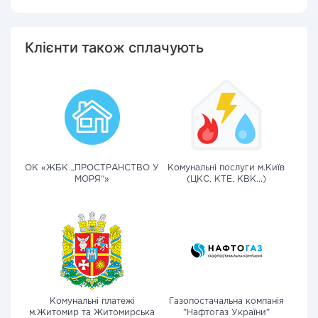
Клієнти також сплачують
ОК «ЖБК „ПРОСТРАНСТВО У
Комунальні послуги м.Київ
МОРЯ“»
(ЦКС, КТЕ, КВК...)
Комунальні платежі
Газопостачальна компанія
м.Житомир та Житомирська
"Нафтогаз України"