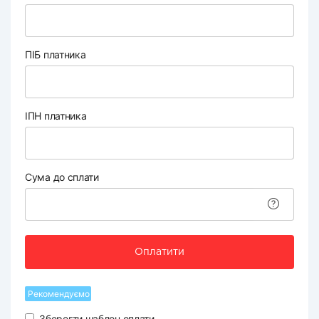
ПІБ платника
ІПН платника
Сума до сплати
Оплатити
Рекомендуємо
Зберегти шаблон оплати