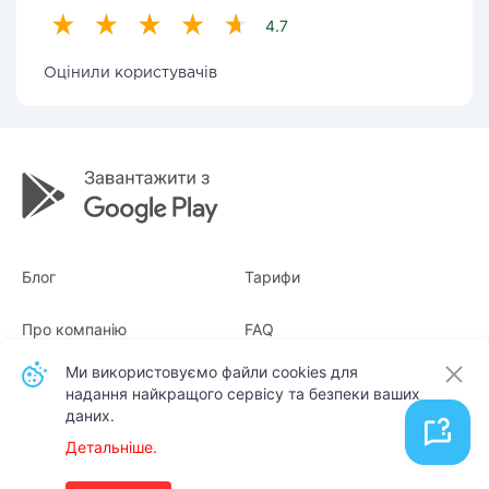
4.7
Оцінили користувачів
Блог
Тарифи
Про компанію
FAQ
Ми використовуємо файли cookies для
Квитанції
Для бізнесу
надання найкращого сервісу та безпеки ваших
даних.
Контакти
Детальніше.
Українська