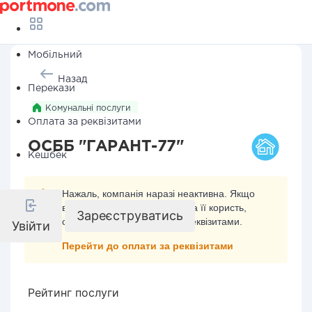
Мобільний
Назад
Перекази
Комунальні послуги
Оплата за реквізитами
ОСББ "ГАРАНТ-77"
Кешбек
Нажаль, компанія наразі неактивна. Якщо
ви хочете здійснити платіж на її користь,
Зареєструватись
скористайтесь оплатою за реквізитами.
Увійти
Перейти до оплати за реквізитами
Рейтинг послуги