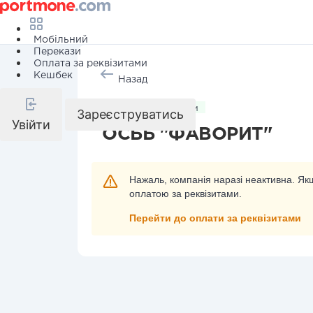
Мобільний
Перекази
Оплата за реквізитами
Кешбек
Назад
Комунальні послуги
Зареєструватись
Увійти
ОСББ "ФАВОРИТ"
Нажаль, компанія наразі неактивна. Якщ
оплатою за реквізитами.
Перейти до оплати за реквізитами