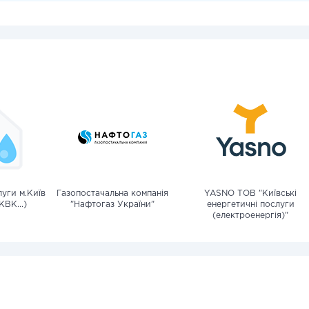
уги м.Київ
Газопостачальна компанія
YASNO ТОВ "Київські
КВК...)
"Нафтогаз України"
енергетичні послуги
(електроенергія)"