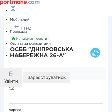
Мобільний
Назад
Перекази
Комунальні послуги
Оплата за реквізитами
ОСББ "ДНІПРОВСЬКА
НАБЕРЕЖНА 26-А"
Кешбек
Реквізити компанії
Зареєструватись
Увійти
О/р
Адреса