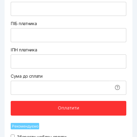
ПІБ платника
ІПН платника
Сума до сплати
Оплатити
Рекомендуємо
Зберегти шаблон оплати