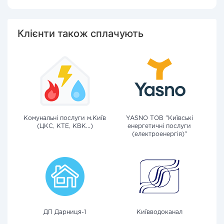
Клієнти також сплачують
Комунальні послуги м.Київ
YASNO ТОВ "Київські
(ЦКС, КТЕ, КВК...)
енергетичні послуги
(електроенергія)"
ДП Дарниця-1
Київводоканал