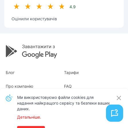
4.9
Оцінили користувачів
Блог
Тарифи
Про компанію
FAQ
Ми використовуємо файли cookies для
Квитанції
Для бізнесу
надання найкращого сервісу та безпеки ваших
даних.
Контакти
Детальніше.
Українська