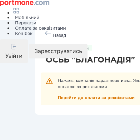
Мобільний
Перекази
Оплата за реквізитами
Кешбек
Назад
Комунальні послуги
Зареєструватись
Увійти
ОСББ "БЛАГОНАДІЯ"
Нажаль, компанія наразі неактивна. Якщ
оплатою за реквізитами.
Перейти до оплати за реквізитами