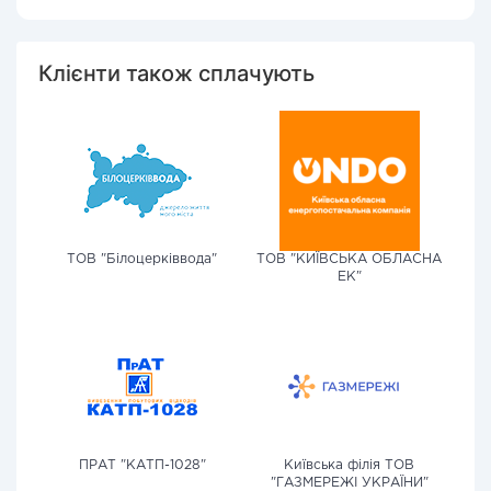
Клієнти також сплачують
ТОВ "Білоцерківвода"
ТОВ "КИЇВСЬКА ОБЛАСНА
ЕК"
ПРАТ "КАТП-1028"
Київська філія ТОВ
"ГАЗМЕРЕЖІ УКРАЇНИ"