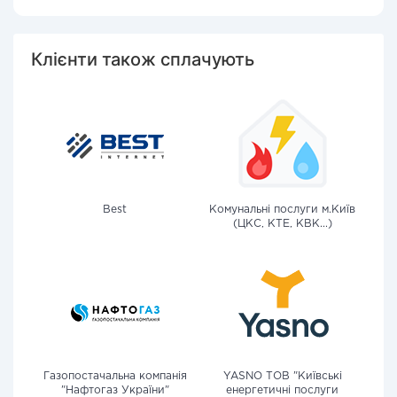
Клієнти також сплачують
Best
Комунальні послуги м.Київ
(ЦКС, КТЕ, КВК...)
Газопостачальна компанія
YASNO ТОВ "Київські
"Нафтогаз України"
енергетичні послуги