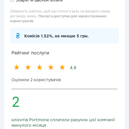
Збережіть шаблон, щоб наступного разу не вводити номер
договору знову.
Послуга доступна для зареєстрованих
користувачів.
Комісія 1.52%, не менше 5 грн.
Рейтинг послуги
4.9
Оцінили 2 користувачів
2
клієнтів Portmone сплатили рахунок цієї компанії
минулого місяця