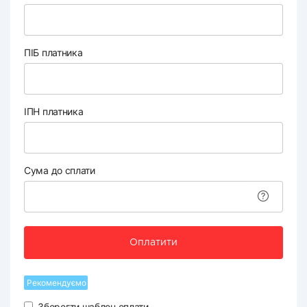
ПІБ платника
ІПН платника
Сума до сплати
Оплатити
Рекомендуємо
Зберегти шаблон оплати