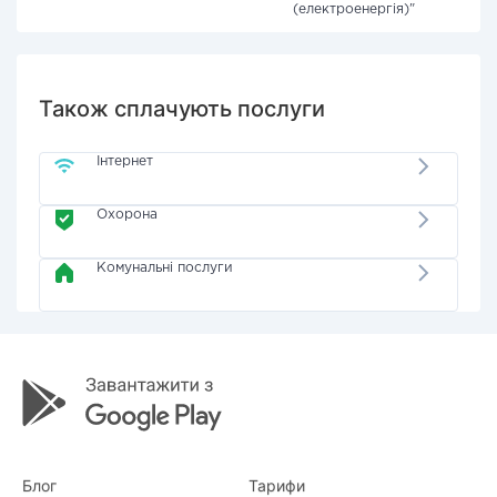
(електроенергія)"
Також сплачують послуги
Інтернет
Охорона
Комунальні послуги
Блог
Тарифи