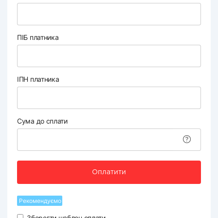
ПІБ платника
ІПН платника
Сума до сплати
Оплатити
Рекомендуємо
Зберегти шаблон оплати