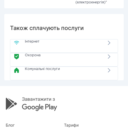
(електроенергія)"
Також сплачують послуги
Інтернет
Охорона
Комунальні послуги
Блог
Тарифи