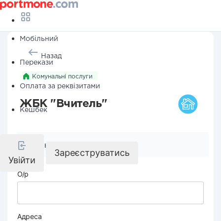
Мобільний
Назад
Перекази
Комунальні послуги
Оплата за реквізитами
ЖБК "Вчитель"
Кешбек
Реквізити компанії
Зареєструватись
Увійти
О/р
Адреса