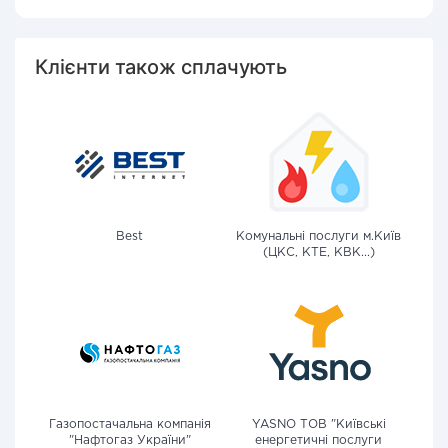
Клієнти також сплачують
Best
Комунальні послуги м.Київ
(ЦКС, КТЕ, КВК...)
Газопостачальна компанія
YASNO ТОВ "Київські
"Нафтогаз України"
енергетичні послуги