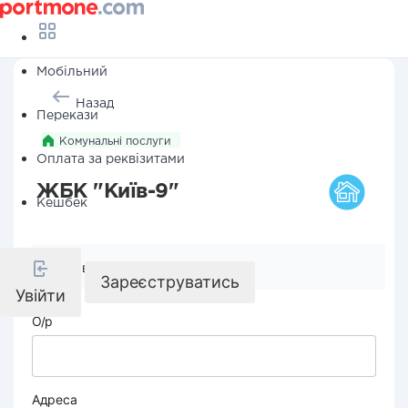
Мобільний
Назад
Перекази
Комунальні послуги
Оплата за реквізитами
ЖБК "Київ-9"
Кешбек
Реквізити компанії
Зареєструватись
Увійти
О/р
Адреса