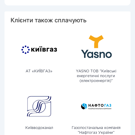
Клієнти також сплачують
АТ «КИЇВГАЗ»
YASNO ТОВ "Київські
енергетичні послуги
(електроенергія)"
Київводоканал
Газопостачальна компанія
"Нафтогаз України"