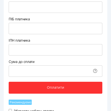
ПІБ платника
ІПН платника
Сума до сплати
Оплатити
Рекомендуємо
Зберегти шаблон оплати