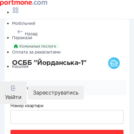
Мобільний
Назад
Перекази
Комунальні послуги
Оплата за реквізитами
ОСББ "Йорданська-1"
Кешбек
Реквізити компанії
Зареєструватись
Увійти
Номер квартири