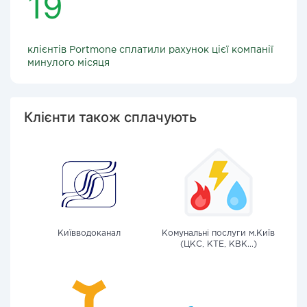
19
клієнтів Portmone сплатили рахунок цієї компанії
минулого місяця
Клієнти також сплачують
Київводоканал
Комунальні послуги м.Київ
(ЦКС, КТЕ, КВК...)