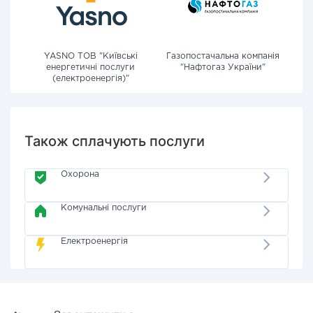
YASNO ТОВ "Київські
Газопостачальна компанія
енергетичні послуги
"Нафтогаз України"
(електроенергія)"
Також сплачують послуги
Охорона
Комунальні послуги
Електроенергія