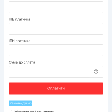
ПІБ платника
ІПН платника
Сума до сплати
Оплатити
Рекомендуємо
Зберегти шаблон оплати