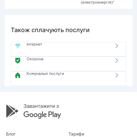
(електроенергія)"
Також сплачують послуги
Інтернет
Охорона
Комунальні послуги
Блог
Тарифи