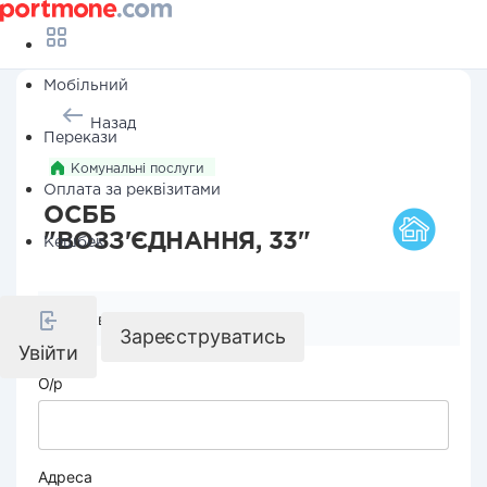
Мобільний
Назад
Перекази
Комунальні послуги
Оплата за реквізитами
ОСББ
"ВОЗЗ'ЄДНАННЯ, 33"
Кешбек
Реквізити компанії
Зареєструватись
Увійти
О/р
Адреса