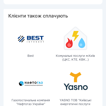
Клієнти також сплачують
Best
Комунальні послуги м.Київ
(ЦКС, КТЕ, КВК...)
Газопостачальна компанія
YASNO ТОВ "Київські
"Нафтогаз України"
енергетичні послуги