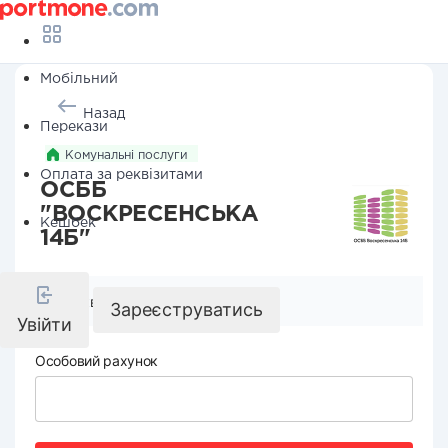
Мобільний
Назад
Перекази
Комунальні послуги
Оплата за реквізитами
ОСББ
"ВОСКРЕСЕНСЬКА
Кешбек
14Б"
Реквізити компанії
Зареєструватись
Увійти
Особовий рахунок