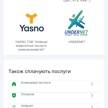
(ЦКС, КТЕ, КВК...)
YASNO ТОВ "Київські
UNDERNET
енергетичні послуги
(електроенергія)"
Також сплачують послуги
Комунальні послуги
Охорона
Інтернет