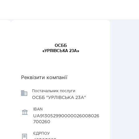
Реквізити компанії
Постачальник послуги
ОСББ "УРЛІВСЬКА 23А"
IBAN
UA913052990000026008026
700260
ЄДРПОУ