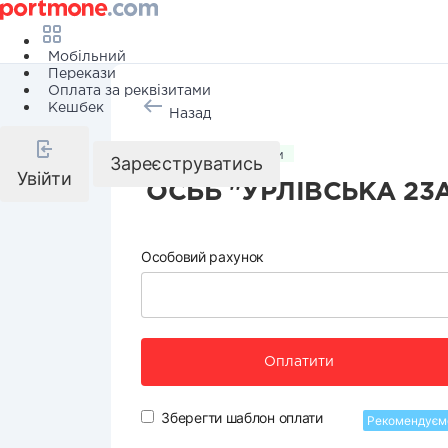
Мобільний
Перекази
Оплата за реквізитами
Кешбек
Назад
Комунальні послуги
Зареєструватись
Увійти
ОСББ "УРЛІВСЬКА 23
Особовий рахунок
Оплатити
Зберегти шаблон оплати
Рекомендуєм