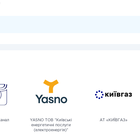
и
канал
YASNO ТОВ "Київські
АТ «КИЇВГАЗ»
енергетичні послуги
(електроенергія)"