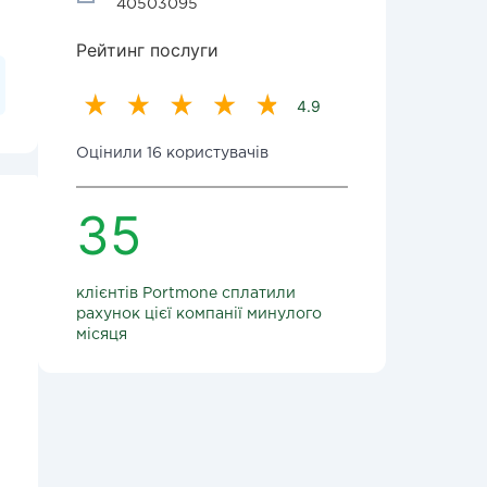
40503095
Рейтинг послуги
4.9
Оцінили 16 користувачів
35
клієнтів Portmone сплатили
рахунок цієї компанії минулого
місяця