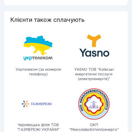
Клієнти також сплачують
Укртелеком (за номером
YASNO ТОВ "Київські
телефону)
енергетичні послуги
(електроенергія)"
Чернівецька філія ТОВ
ОКП
"ГАЗМЕРЕЖІ УКРАЇНИ"
"Миколаївоблтеплоенерго"