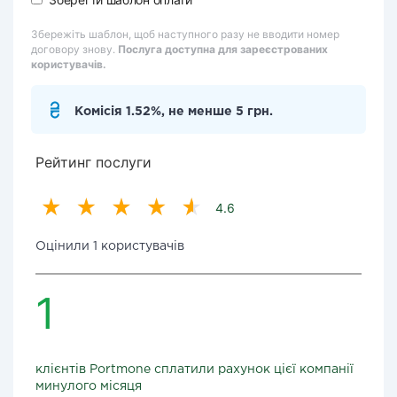
Збережіть шаблон, щоб наступного разу не вводити номер
договору знову.
Послуга доступна для зареєстрованих
користувачів.
Комісія 1.52%, не менше 5 грн.
Рейтинг послуги
4.6
Оцінили 1 користувачів
1
клієнтів Portmone сплатили рахунок цієї компанії
минулого місяця