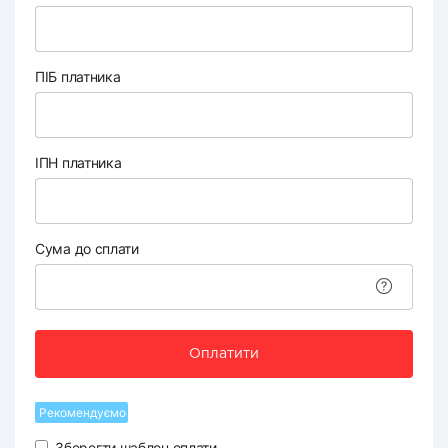
ПІБ платника
ІПН платника
Сума до сплати
Оплатити
Рекомендуємо
Зберегти шаблон оплати