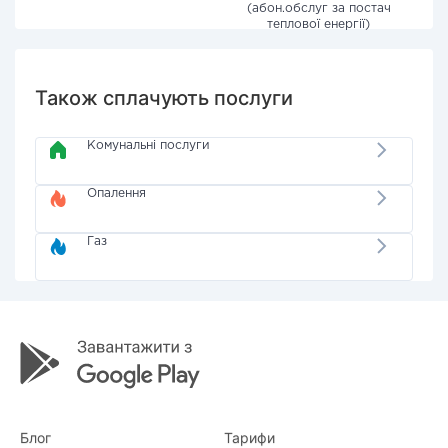
(абон.обслуг за постач
теплової енергії)
Також сплачують послуги
Комунальні послуги
Опалення
Газ
Блог
Тарифи