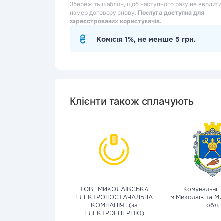
Збережіть шаблон, щоб наступного разу не вводит
номер договору знову.
Послуга доступна для
зареєстрованих користувачів.
Комісія 1%, не менше 5 грн.
Клієнти також сплачують
ТОВ "МИКОЛАЇВСЬКА
Комунальні 
ЕЛЕКТРОПОСТАЧАЛЬНА
м.Миколаїв та М
КОМПАНІЯ" (за
обл.
ЕЛЕКТРОЕНЕРГІЮ)