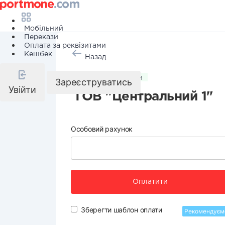
Мобільний
Перекази
Оплата за реквізитами
Кешбек
Назад
Комунальні послуги
Зареєструватись
Увійти
ТОВ "Центральний 1"
Особовий рахунок
Оплатити
Зберегти шаблон оплати
Рекомендуєм