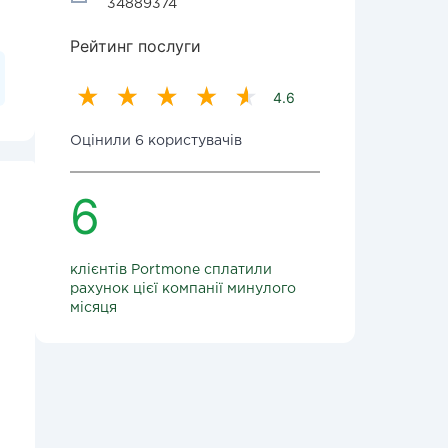
34889374
Рейтинг послуги
4.6
Оцінили 6 користувачів
6
клієнтів Portmone сплатили
рахунок цієї компанії минулого
місяця