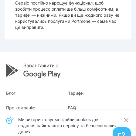
Сервіс постійно нарощує функціонал, щоб
зробити процесс оплати ще більш комфортним, а
тарифи — нижчими. Якщо ви ще жодного разу не
користувались послугами Portmone — саме час
це виправити.
Блог
Тарифи
Про компанію
FAQ
Ми використовуємо файли cookies для
Квитанції
Для бізнесу
надання найкращого сервісу та безпеки ваших
даних.