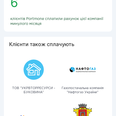
6
клієнтів Portmone сплатили рахунок цієї компанії
минулого місяця
Клієнти також сплачують
ТОВ "УКРВТОРРЕСУРСИ -
Газопостачальна компанія
БУКОВИНА"
"Нафтогаз України"