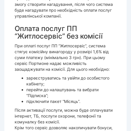
змогу створити нагадування, після чого система
буде нагадувати про необхідність оплати послуг
управлінської компанії.
Оплата послуг ПП
“Житлосервіс” без комісії
При оплаті послуг ПП “Житлосервіс”, система
стягує комісійну винагороду у розмірі 1,6% від
суми платежу (мінімально 3 грн). При цьому
сервіс Портмоне надає можливість
заощаджувати на комісії. Для цього необхідно:
зареєструватись та увійти до особистого
кабінету;
перейти до налаштувань та вибрати
“Підписка”;
підключити пакет “Місяць”.
Після активації послуги, можна буде оплачувати
інтернет, ТБ, послуги охорони, телефонії та
комуналку без комісії.
Крім того сервіс дозволяє накопичувати бонуси,