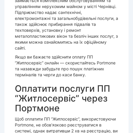
займається комплексним обслуговуванням та
управлінням нерухомим майном у місті Чернівці.
Підприємство надає сантехнічні,
електромонтажні та загальнобудівельні послуги, а
також здійснює прибирання підвалів та
техповерхів, установку і ремонт
металопластикових вікон та безліч інших послуг, з
якими можна ознайомитись на їх офіційному
сайті.
Якщо ви бажаєте здійснити оплату ПП
“Житлосервіс” онлайн — скористайтесь Portmone
та назавжди забудьте про пошук платіжних
терміналів та черги до каси банку.
Оплатити послуги ПП
“Житлосервіс” через
Портмоне
Щоб оплатити ПП “Житлосервіс”, використовуючи
Portmone, не обов'язково реєструватися в
системі, однак витративши 2 хв на реєстрацію, ви