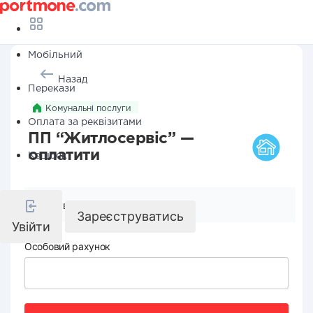
Мобільний
Назад
Перекази
Комунальні послуги
Оплата за реквізитами
ПП “Житлосервіс” —
оплатити
Кешбек
Реквізити компанії
Зареєструватись
Увійти
Особовий рахунок