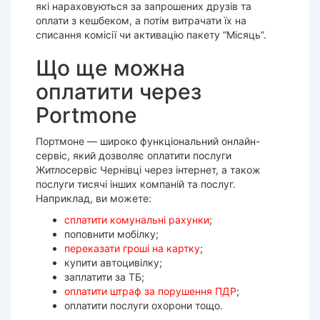
які нараховуються за запрошених друзів та
оплати з кешбеком, а потім витрачати їх на
списання комісії чи активацію пакету “Місяць”.
Що ще можна
оплатити через
Portmone
Портмоне — широко функціональний онлайн-
сервіс, який дозволяє оплатити послуги
Житлосервіс Чернівці через інтернет, а також
послуги тисячі інших компаній та послуг.
Наприклад, ви можете:
сплатити комунальні рахунки
;
поповнити мобілку;
переказати гроші на картку
;
купити автоцивілку;
заплатити за ТБ;
оплатити штраф за порушення ПДР
;
оплатити послуги охорони тощо.