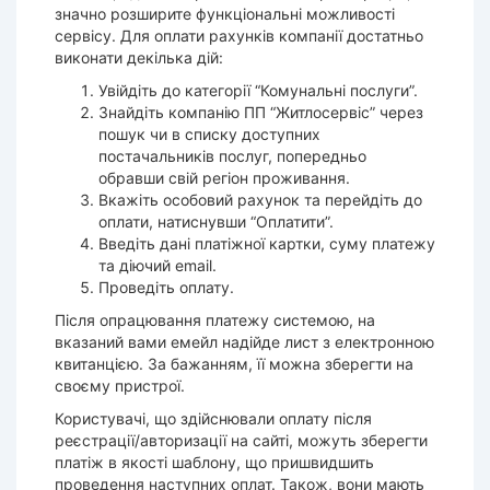
значно розширите функціональні можливості
сервісу. Для оплати рахунків компанії достатньо
виконати декілька дій:
Увійдіть до категорії “Комунальні послуги”.
Знайдіть компанію ПП “Житлосервіс” через
пошук чи в списку доступних
постачальників послуг, попередньо
обравши свій регіон проживання.
Вкажіть особовий рахунок та перейдіть до
оплати, натиснувши “Оплатити”.
Введіть дані платіжної картки, суму платежу
та діючий email.
Проведіть оплату.
Після опрацювання платежу системою, на
вказаний вами емейл надійде лист з електронною
квитанцією. За бажанням, її можна зберегти на
своєму пристрої.
Користувачі, що здійснювали оплату після
реєстрації/авторизації на сайті, можуть зберегти
платіж в якості шаблону, що пришвидшить
проведення наступних оплат. Також, вони мають