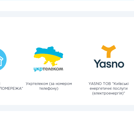
М
Укртелеком (за номером
YASNO ТОВ "Київські
ПЛОМЕРЕЖА"
телефону)
енергетичні послуги
(електроенергія)"