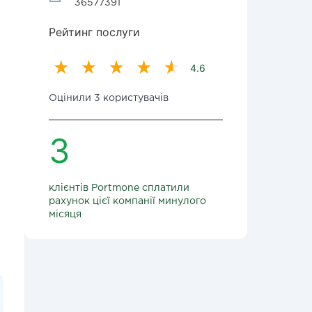
36577391
Рейтинг послуги
4.6
Оцінили 3 користувачів
3
клієнтів Portmone сплатили
рахунок цієї компанії минулого
місяця