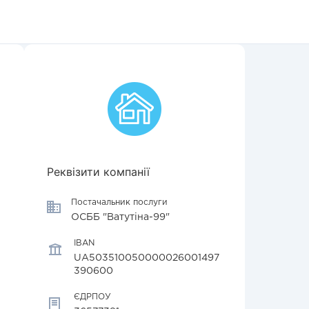
Реквізити компанії
Постачальник послуги
ОСББ "Ватутіна-99"
IBAN
UA503510050000026001497
390600
ЄДРПОУ