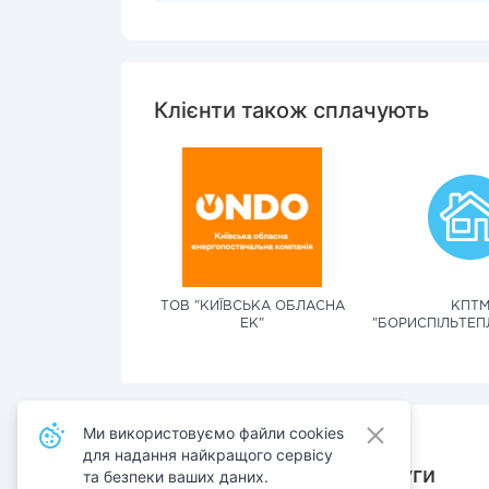
Клієнти також сплачують
ТОВ "КИЇВСЬКА ОБЛАСНА
КПТ
ЕК"
"БОРИСПІЛЬТЕ
Ми використовуємо файли cookies
для надання найкращого сервісу
Також сплачують послуги
та безпеки ваших даних.