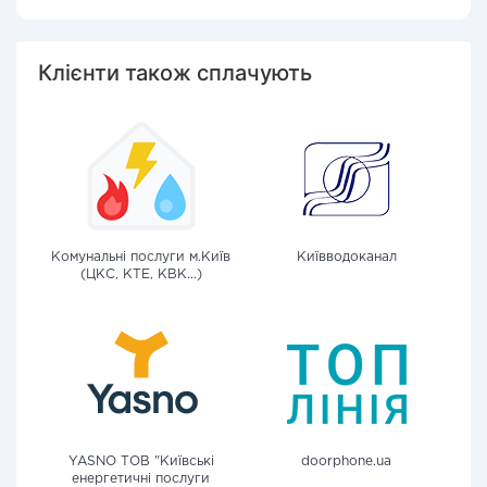
Клієнти також сплачують
Комунальні послуги м.Київ
Київводоканал
(ЦКС, КТЕ, КВК...)
YASNO ТОВ "Київські
doorphone.ua
енергетичні послуги