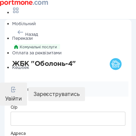
Мобільний
Назад
Перекази
Комунальні послуги
Оплата за реквізитами
ЖБК "Оболонь-4"
Кешбек
Реквізити компанії
Зареєструватись
Увійти
О/р
Адреса