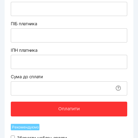
ПІБ платника
ІПН платника
Сума до сплати
Оплатити
Рекомендуємо
Зберегти шаблон оплати