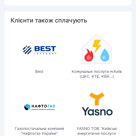
Клієнти також сплачують
Best
Комунальні послуги м.Київ
(ЦКС, КТЕ, КВК...)
Газопостачальна компанія
YASNO ТОВ "Київські
"Нафтогаз України"
енергетичні послуги