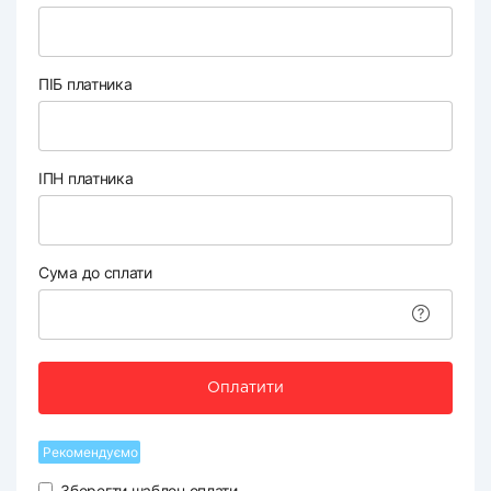
ПІБ платника
ІПН платника
Сума до сплати
Оплатити
Рекомендуємо
Зберегти шаблон оплати