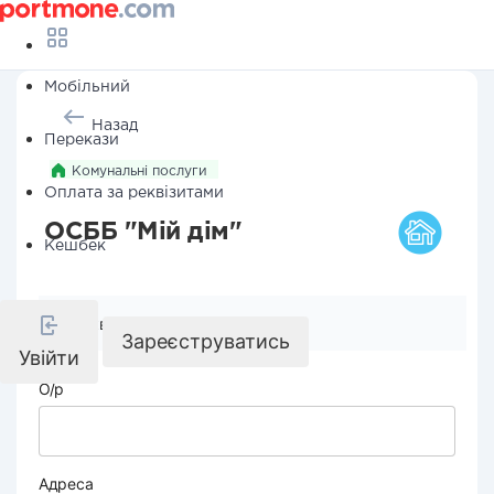
Мобільний
Назад
Перекази
Комунальні послуги
Оплата за реквізитами
ОСББ "Мій дім"
Кешбек
Реквізити компанії
Зареєструватись
Увійти
О/р
Адреса