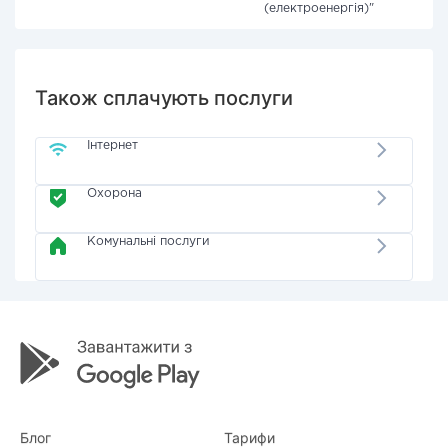
(електроенергія)"
Також сплачують послуги
Інтернет
Охорона
Комунальні послуги
Блог
Тарифи