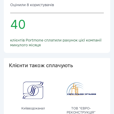
Оцінили 8 користувачів
40
клієнтів Portmone сплатили рахунок цієї компанії
минулого місяця
Клієнти також сплачують
Київводоканал
ТОВ "ЄВРО-
РЕКОНСТРУКЦІЯ"