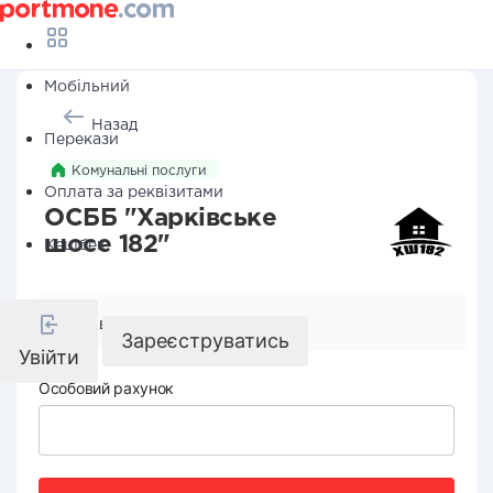
Мобільний
Назад
Перекази
Комунальні послуги
Оплата за реквізитами
ОСББ "Харківське
шосе 182"
Кешбек
Реквізити компанії
Зареєструватись
Увійти
Особовий рахунок