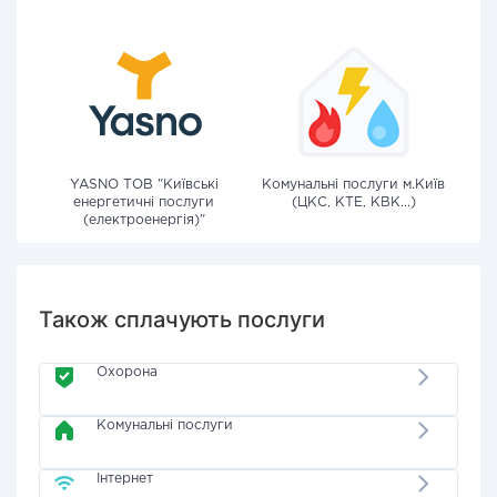
YASNO ТОВ "Київські
Комунальні послуги м.Київ
енергетичні послуги
(ЦКС, КТЕ, КВК...)
(електроенергія)"
Також сплачують послуги
Охорона
Комунальні послуги
Інтернет