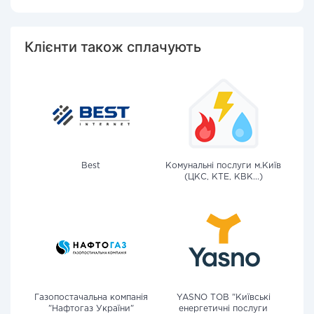
Клієнти також сплачують
Best
Комунальні послуги м.Київ
(ЦКС, КТЕ, КВК...)
Газопостачальна компанія
YASNO ТОВ "Київські
"Нафтогаз України"
енергетичні послуги