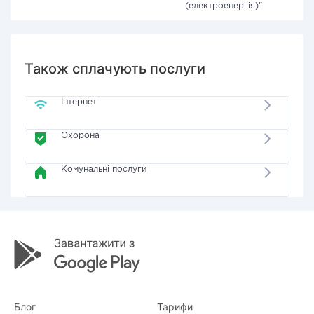
(електроенергія)"
Також сплачують послуги
Інтернет
Охорона
Комунальні послуги
Блог
Тарифи