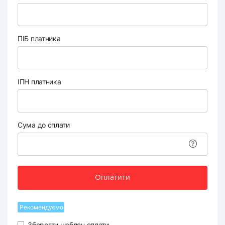
ПІБ платника
ІПН платника
Сума до сплати
Оплатити
Рекомендуємо
Зберегти шаблон оплати