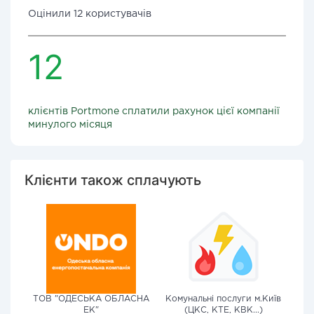
Оцінили 12 користувачів
12
клієнтів Portmone сплатили рахунок цієї компанії
минулого місяця
Клієнти також сплачують
ТОВ "ОДЕСЬКА ОБЛАСНА
Комунальні послуги м.Київ
ЕК"
(ЦКС, КТЕ, КВК...)