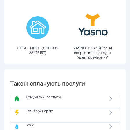
ОСББ "МРІЯ" (ЄДРПОУ
YASNO ТОВ "Київські
22476157)
енергетичні послуги
(електроенергія)"
Також сплачують послуги
Комунальні послуги
Електроенергія
Вода