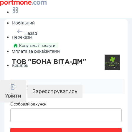
Мобільний
Назад
Перекази
Комунальні послуги
Оплата за реквізитами
ТОВ "БОНА ВІТА-ДМ"
Кешбек
Реквізити компанії
Зареєструватись
Увійти
Особовий рахунок