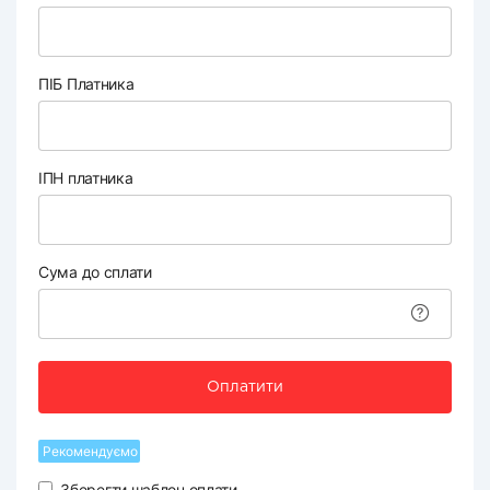
ПІБ Платника
ІПН платника
Сума до сплати
Оплатити
Рекомендуємо
Зберегти шаблон оплати