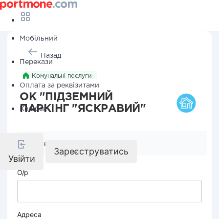
Мобільний
Назад
Перекази
Комунальні послуги
Оплата за реквізитами
ОК "ПІДЗЕМНИЙ
ПАРКІНГ "ЯСКРАВИЙ"
Кешбек
Реквізити компанії
Зареєструватись
Увійти
О/р
Адреса