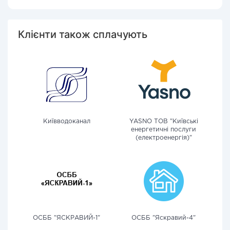
Клієнти також сплачують
Київводоканал
YASNO ТОВ "Київські
енергетичні послуги
(електроенергія)"
ОСББ "ЯСКРАВИЙ-1"
ОСББ "Яскравий-4"