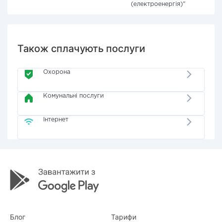
(електроенергія)"
Також сплачують послуги
Охорона
Комунальні послуги
Інтернет
Блог
Тарифи