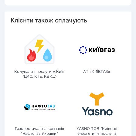
Клієнти також сплачують
Комунальні послуги м.Київ
АТ «КИЇВГАЗ»
(ЦКС, КТЕ, КВК...)
Газопостачальна компанія
YASNO ТОВ "Київські
"Нафтогаз України"
енергетичні послуги