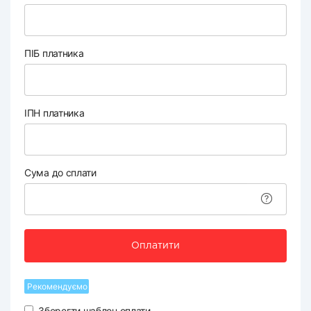
ПІБ платника
ІПН платника
Сума до сплати
Оплатити
Рекомендуємо
Зберегти шаблон оплати