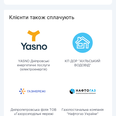
Клієнти також сплачують
YASNO Дніпровські
КП ДОР "АУЛЬСЬКИЙ
енергетичні послуги
ВОДОВІД"
(електроенергія)
Дніпропетровська філія ТОВ
Газопостачальна компанія
«Газорозподільні мережі
"Нафтогаз України"