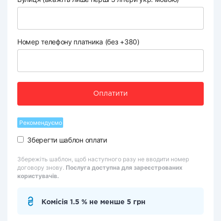
Номер телефону платника (без +380)
Оплатити
Рекомендуємо
Зберегти шаблон оплати
Збережіть шаблон, щоб наступного разу не вводити номер
договору знову.
Послуга доступна для зареєстрованих
користувачів.
Комісія 1.5 % не менше 5 грн