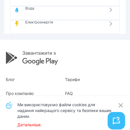
Вода
Електроенергія
Блог
Тарифи
Про компанію
FAQ
Ми використовуємо файли cookies для
Квитанції
Для бізнесу
надання найкращого сервісу та безпеки ваших
даних.
Контакти
Детальніше.