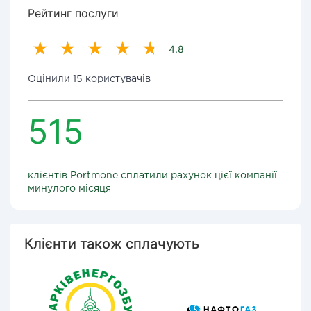
Рейтинг послуги
4.8
Оцінили 15 користувачів
515
клієнтів Portmone сплатили рахунок цієї компанії
минулого місяця
Клієнти також сплачують