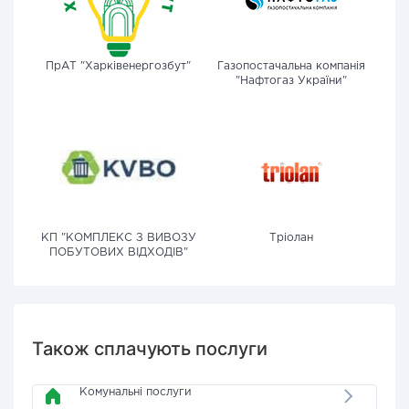
ПрАТ "Харківенергозбут"
Газопостачальна компанія
"Нафтогаз України"
КП "КОМПЛЕКС З ВИВОЗУ
Тріолан
ПОБУТОВИХ ВІДХОДІВ"
Також сплачують послуги
Комунальні послуги