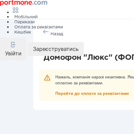
Мобільний
Перекази
Оплата за реквізитами
Кешбек
Назад
Охорона
Зареєструватись
Увійти
Домофон "Люкс" (ФОП
Нажаль, компанія наразі неактивна. Якщ
оплатою за реквізитами.
Перейти до оплати за реквізитами