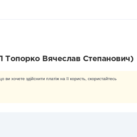
 Топорко Вячеслав Степанович)
о ви хочете здійснити платіж на її користь, скористайтесь