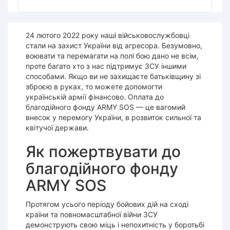
24 лютого 2022 року наші військовослужбовці
стали на захист України від агресора. Безумовно,
воювати та перемагати на полі бою дано не всім,
проте багато хто з нас підтримує ЗСУ іншими
способами. Якщо ви не захищаєте батьківщину зі
зброєю в руках, то можете допомогти
українській армії фінансово. Оплата до
благодійного фонду ARMY SOS — це вагомий
внесок у перемогу України, в розвиток сильної та
квітучої держави.
Як пожертвувати до
благодійного фонду
ARMY SOS
Протягом усього періоду бойових дій на сході
країни та повномасштабної війни ЗСУ
демонструють свою міць і непохитність у боротьбі