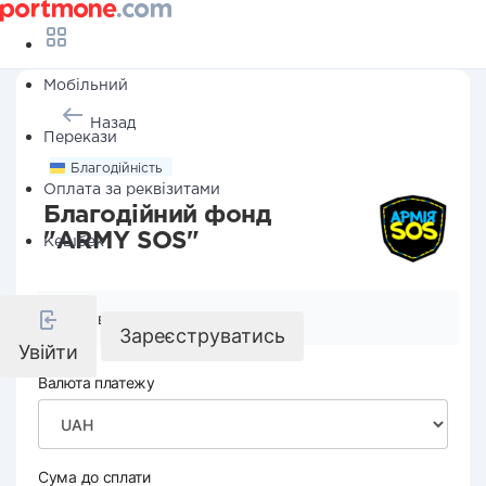
Мобільний
Назад
Перекази
Благодійність
Оплата за реквізитами
Благодійний фонд
"ARMY SOS"
Кешбек
Реквізити компанії
Зареєструватись
Увійти
Валюта платежу
Сума до сплати