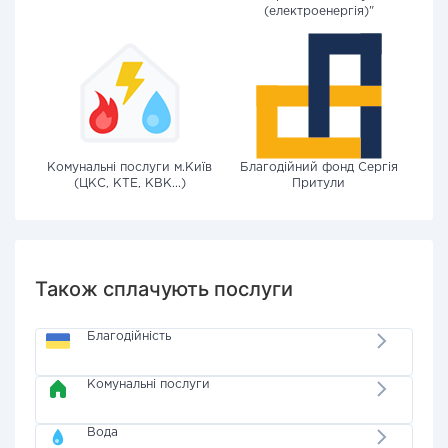
(електроенергія)"
Комунальні послуги м.Київ
Благодійний фонд Сергія
(ЦКС, КТЕ, КВК...)
Притули
Також сплачують послуги
Благодійність
Комунальні послуги
Вода