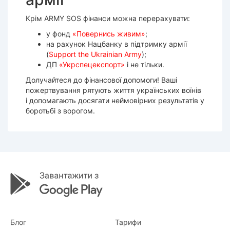
Крім ARMY SOS фінанси можна перерахувати:
у фонд
«Повернись живим»
;
на рахунок Нацбанку в підтримку армії
(
Support the Ukrainian Army
);
ДП
«Укрспецекспорт»
і не тільки.
Долучайтеся до фінансової допомоги! Ваші
пожертвування рятують життя українських воїнів
і допомагають досягати неймовірних результатів у
боротьбі з ворогом.
Блог
Тарифи