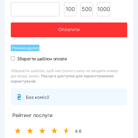
100
500
1000
Оплатити
Рекомендуємо
Зберегти шаблон оплати
Збережіть шаблон, щоб наступного разу не вводити номер
договору знову.
Послуга доступна для зареєстрованих
користувачів.
Без комісії
Рейтинг послуги
4.6