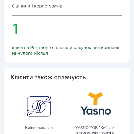
Оцінили 1 користувачів
1
клієнтів Portmone сплатили рахунок цієї компанії
минулого місяця
Клієнти також сплачують
Київводоканал
YASNO ТОВ "Київські
енергетичні послуги