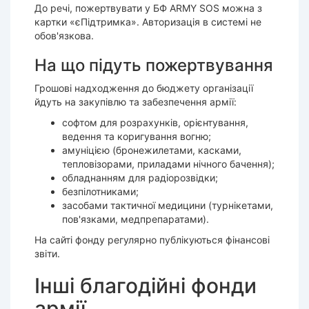
До речі, пожертвувати у БФ ARMY SOS можна з
картки «єПідтримка». Авторизація в системі не
обов'язкова.
На що підуть пожертвування
Грошові надходження до бюджету організації
йдуть на закупівлю та забезпечення армії:
софтом для розрахунків, орієнтування,
ведення та коригування вогню;
амуніцією (бронежилетами, касками,
тепловізорами, приладами нічного бачення);
обладнанням для радіорозвідки;
безпілотниками;
засобами тактичної медицини (турнікетами,
пов'язками, медпрепаратами).
На сайті фонду регулярно публікуються фінансові
звіти.
Інші благодійні фонди
армії