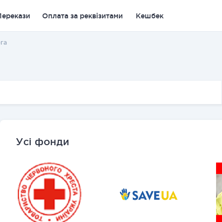
Перекази
Оплата за реквізитами
Кешбек
га
Усі фонди