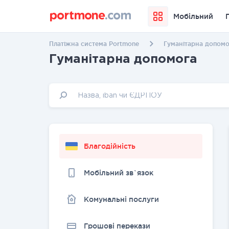
Мобільний
Платіжна система Portmone
Гуманітарна допомо
Гуманітарна допомога
Благодійність
Мобільний зв`язок
Комунальні послуги
Грошовi перекази