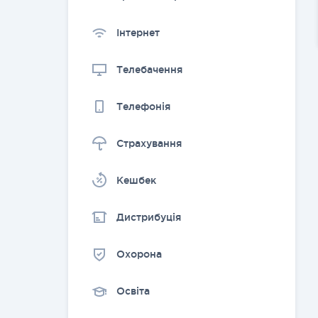
Інтернет
Телебачення
Телефонія
Страхування
Kешбек
Дистрибуція
Охорона
Освіта