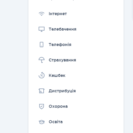
Інтернет
Телебачення
Телефонія
Страхування
Kешбек
Дистрибуція
Охорона
Освіта