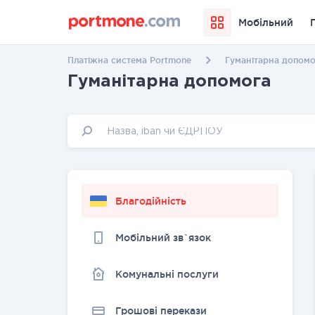
Мобільний
Платіжна система Portmone
Гуманітарна допомо
Гуманітарна допомога
Благодійність
Мобільний зв`язок
Комунальні послуги
Грошовi перекази