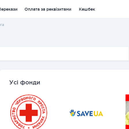
Перекази
Оплата за реквізитами
Кешбек
га
Усі фонди