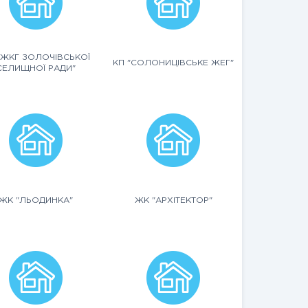
"ЖКГ ЗОЛОЧІВСЬКОЇ
КП "СОЛОНИЦІВСЬКЕ ЖЕГ"
СЕЛИЩНОЇ РАДИ"
ЖК "ЛЬОДИНКА"
ЖК "АРХІТЕКТОР"