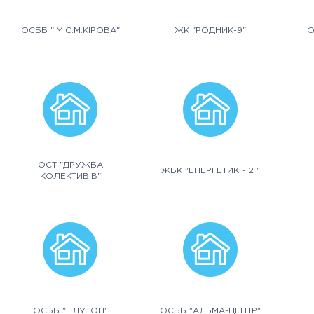
ОСББ "ІМ.С.М.КІРОВА"
ЖК "РОДНИК-9"
О
ОСТ "ДРУЖБА
ЖБК "ЕНЕРГЕТИК - 2 "
КОЛЕКТИВІВ"
ОСББ "ПЛУТОН"
ОСББ "АЛЬМА-ЦЕНТР"