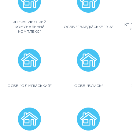
КП "ЧУГУЇВСЬКИЙ
КП 
КОМУНАЛЬНИЙ
ОСББ "ГВАРДІЙСЬКЕ 19-А"
КОМПЛЕКС"
ОСББ "ОЛІМПІЙСЬКИЙ"
ОСББ "БЛИСК"