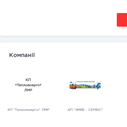
Компанії
КП "Теплоенерго" ЛМР
КП "ЗМІЇВ - СЕРВІС"