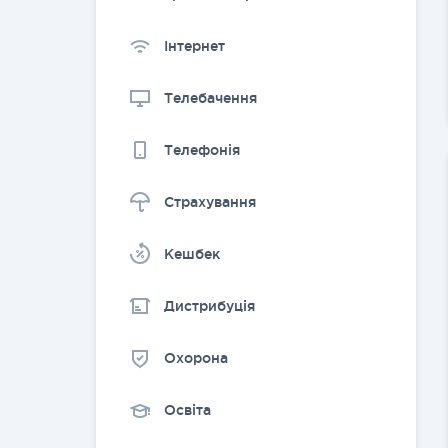
Інтернет
Телебачення
Телефонія
Страхування
Kешбек
Дистрибуція
Охорона
Освіта