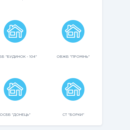
Б "БУДИНОК - 104"
ОВЖБ "ПРОМІНЬ"
ОСББ "ДОНЕЦЬ"
СТ "БОРКИ"