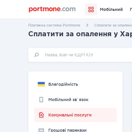
Мобільний
Платіжна система Portmone
Сплатити за опаленн
Сплатити за опалення у Ха
Благодійність
Мобільний зв`язок
Комунальні послуги
Грошовi перекази