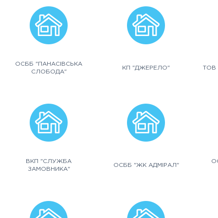
ОСББ "ПАНАСІВСЬКА
КП "ДЖЕРЕЛО"
ТОВ 
СЛОБОДА"
ВКП "СЛУЖБА
О
ОСББ "ЖК АДМІРАЛ"
ЗАМОВНИКА"