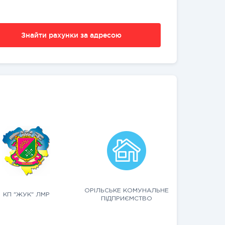
Знайти рахунки за адресою
ОРІЛЬСЬКЕ КОМУНАЛЬНЕ
КП "ЖУК" ЛМР
ПІДПРИЄМСТВО