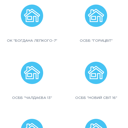
ОК "БОГДАНА ЛЕПКОГО-7"
ОСББ "ГОРИЦВІТ"
ОСББ "ЧАЛДАЄВА 13"
ОСББ "НОВИЙ СВІТ 16"