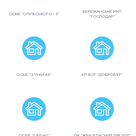
БЕРЕЖАНСЬКЕ МКП
ОСББ "ОПІЛЬСЬКОГО - 5"
"ГОСПОДАР"
ОСББ "ЗЛУКИ,4А"
КП ВСР "ДОБРОБУТ"
ОСББ "САД-40"
ОК "ЖБК ВЛАСНИЙ ДІМ 2011"