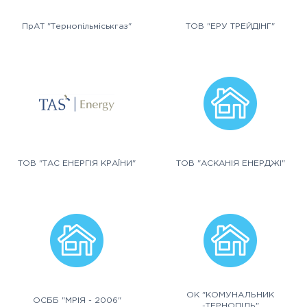
ПрАТ "Тернопільміськгаз"
ТОВ "ЕРУ ТРЕЙДІНГ"
ТОВ "ТАС ЕНЕРГІЯ КРАЇНИ"
ТОВ "АСКАНІЯ ЕНЕРДЖІ"
ОК "КОМУНАЛЬНИК
ОСББ "МРІЯ - 2006"
-ТЕРНОПІЛЬ"