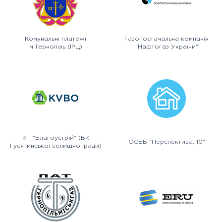
Комунальні платежі
Газопостачальна компанія
м.Тернопіль (ІРЦ)
"Нафтогаз України"
КП "Благоустрій" (ВК
ОСББ "Перспектива, 10"
Гусятинської селищної ради)