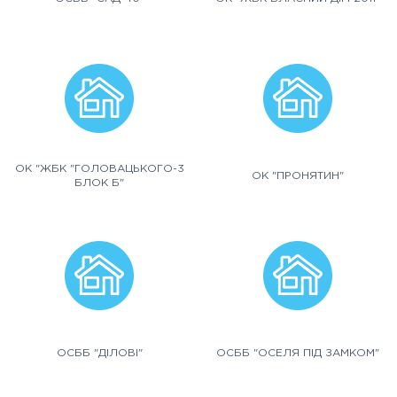
ОК "ЖБК "ГОЛОВАЦЬКОГО-3
ОК "ПРОНЯТИН"
БЛОК Б"
ОСББ "ДІЛОВІ"
ОСББ "ОСЕЛЯ ПІД ЗАМКОМ"