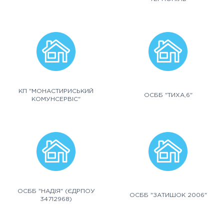
КП "МОНАСТИРИСЬКИЙ
ОСББ "ТИХА,6"
КОМУНСЕРВІС"
ОСББ "НАДІЯ" (ЄДРПОУ
ОСББ "ЗАТИШОК 2006"
34712968)