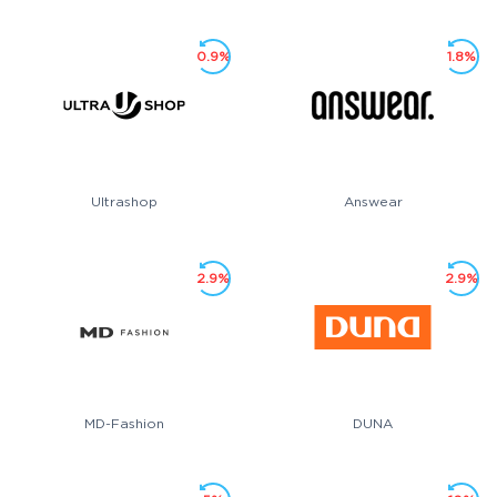
0.9%
1.8%
Ultrashop
Answear
2.9%
2.9%
MD-Fashion
DUNA