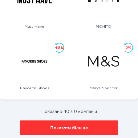
Must Have
MOHITO
4.5%
2%
Favorite Shoes
Marks Spencer
Показано 40 з 0 компаній
Показати більше