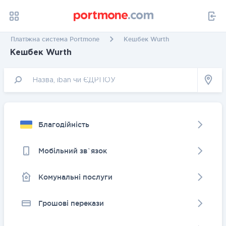
Платіжна система Portmone
Кешбек Wurth
Кешбек Wurth
Благодійність
Мобільний зв`язок
Комунальні послуги
Грошовi перекази