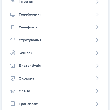
Інтернет
Телебачення
Телефонія
Страхування
Kешбек
Дистрибуція
Охорона
Освіта
Транспорт