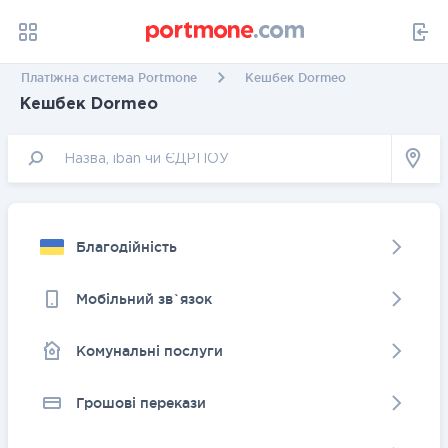
Платіжна система Portmone
Кешбек Dormeo
Кешбек Dormeo
Благодійність
Мобільний зв`язок
Комунальні послуги
Грошовi перекази