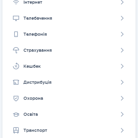
Інтернет
Телебачення
Телефонія
Страхування
Kешбек
Дистрибуція
Охорона
Освіта
Транспорт