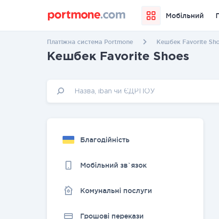
Мобільний
Платіжна система Portmone
Кешбек Favorite Sh
Кешбек Favorite Shoes
Благодійність
Мобільний зв`язок
Комунальні послуги
Грошовi перекази