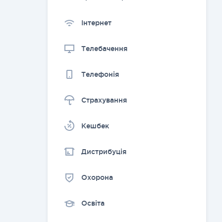
Інтернет
Телебачення
Телефонія
Страхування
Kешбек
Дистрибуція
Охорона
Освіта