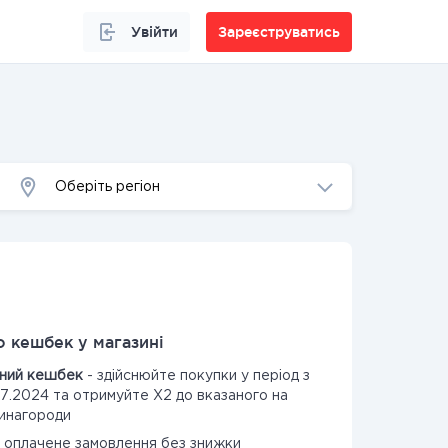
Увійти
Зареєструватись
Оберіть регіон
 кешбек у магазині
йний кешбек
- здійснюйте покупки у період з
07.2024 та отримуйте Х2 до вказаного на
винагороди
о оплачене замовлення без знижки