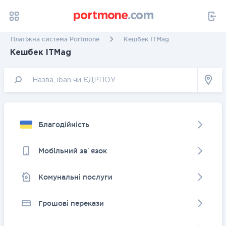
Платіжна система Portmone
Кешбек ITMag
Кешбек ITMag
Благодійність
Мобільний зв`язок
Комунальні послуги
Грошовi перекази