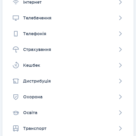
Інтернет
Телебачення
Телефонія
Страхування
Kешбек
Дистрибуція
Охорона
Освіта
Транспорт