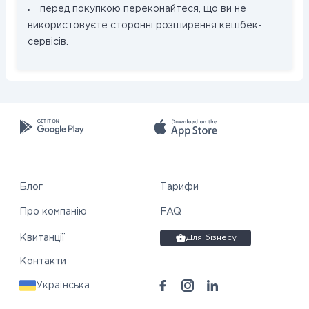
перед покупкою переконайтеся, що ви не
використовуєте сторонні розширення кешбек-
сервісів.
Блог
Тарифи
Про компанію
FAQ
Квитанції
Для бізнесу
Контакти
Українська