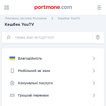
Платіжна система Portmone
Кешбек YouTV
Кешбек YouTV
Благодійність
Мобільний зв`язок
Комунальні послуги
Грошовi перекази