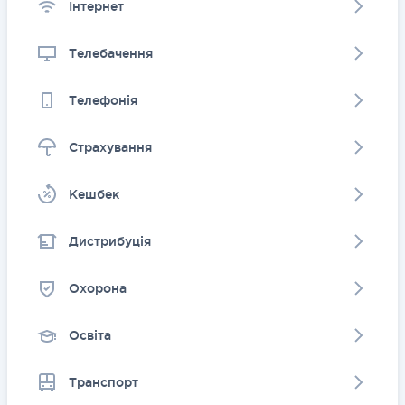
Інтернет
Телебачення
Телефонія
Страхування
Kешбек
Дистрибуція
Охорона
Освіта
Транспорт