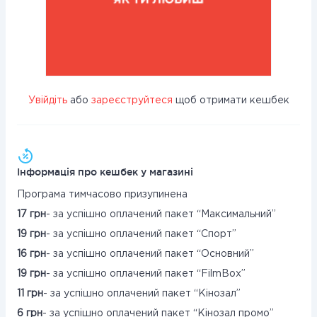
Увійдіть
або
зареєструйтеся
щоб отримати кешбек
Інформація про кешбек у магазині
Програма тимчасово призупинена
17 грн
- за успішно оплачений пакет “Максимальний”
19 грн
- за успішно оплачений пакет “Спорт”
16 грн
- за успішно оплачений пакет “Основний”
19 грн
- за успішно оплачений пакет “FilmBox”
11 грн
- за успішно оплачений пакет “Кінозал”
6 грн
- за успішно оплачений пакет “Кінозал промо”