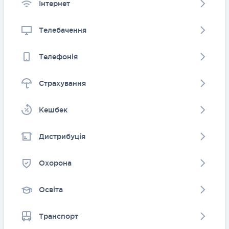
Інтернет
Телебачення
Телефонія
Страхування
Kешбек
Дистрибуція
Охорона
Освіта
Транспорт