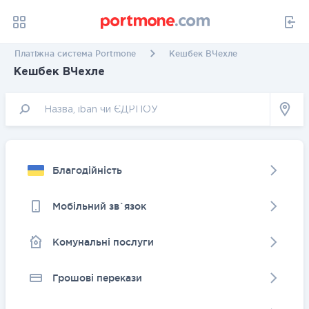
Платіжна система Portmone
Кешбек ВЧехле
Кешбек ВЧехле
Благодійність
Мобільний зв`язок
Комунальні послуги
Грошовi перекази