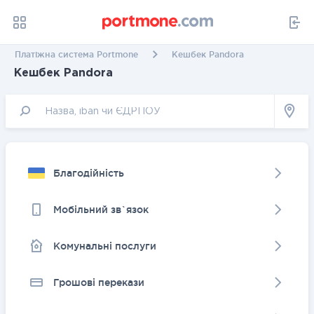
Платіжна система Portmone
Кешбек Pandora
Кешбек Pandora
Благодійність
Мобільний зв`язок
Комунальні послуги
Грошовi перекази