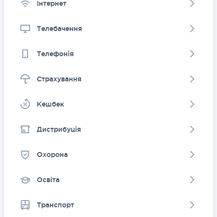
Інтернет
Телебачення
Телефонія
Страхування
Kешбек
Дистрибуція
Охорона
Освіта
Транспорт