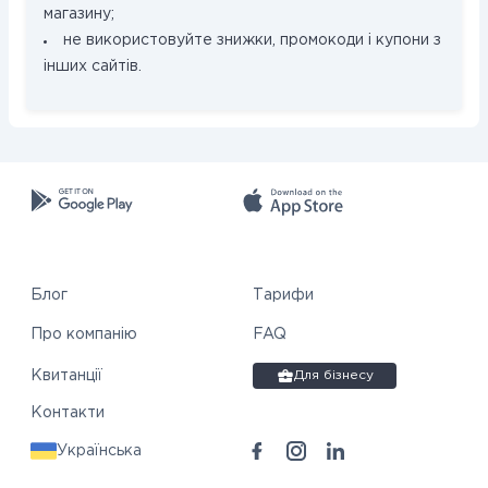
магазину;
не використовуйте знижки, промокоди і купони з
інших сайтів.
Блог
Тарифи
Про компанію
FAQ
Квитанції
Для бізнесу
Контакти
Українська