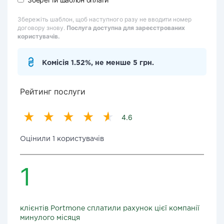
Збережіть шаблон, щоб наступного разу не вводити номер
договору знову.
Послуга доступна для зареєстрованих
користувачів.
Комісія 1.52%, не менше 5 грн.
Рейтинг послуги
4.6
Оцінили 1 користувачів
1
клієнтів Portmone сплатили рахунок цієї компанії
минулого місяця