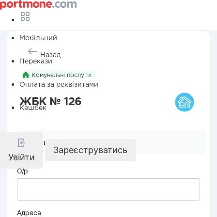
Мобільний
Назад
Перекази
Комунальні послуги
Оплата за реквізитами
ЖБК № 126
Кешбек
Реквізити компанії
Зареєструватись
Увійти
О/р
Адреса