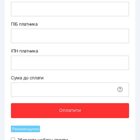
ПІБ платника
ІПН платника
Сума до сплати
Оплатити
Рекомендуємо
Зберегти шаблон оплати