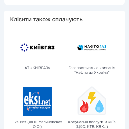
Клієнти також сплачують
АТ «КИЇВГАЗ»
Газопостачальна компанія
"Нафтогаз України"
Eksi.Net (ФОП Малиновская
Комунальні послуги м.Київ
О.О.)
(ЦКС, КТЕ, КВК...)