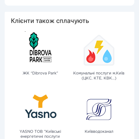
Клієнти також сплачують
ЖК “Dibrova Park"
Комунальні послуги м.Київ
(ЦКС, КТЕ, КВК...)
YASNO ТОВ "Київські
Київводоканал
енергетичні послуги