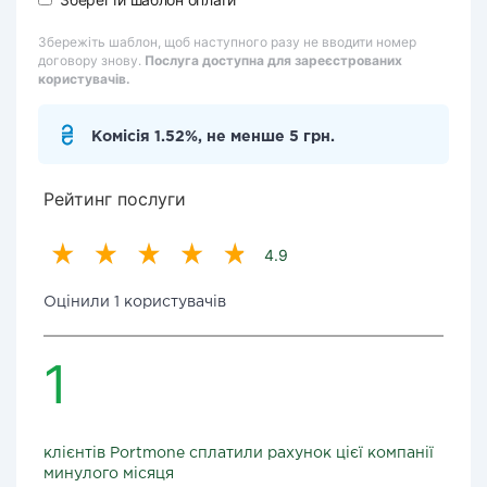
Збережіть шаблон, щоб наступного разу не вводити номер
договору знову.
Послуга доступна для зареєстрованих
користувачів.
Комісія 1.52%, не менше 5 грн.
Рейтинг послуги
4.9
Оцінили 1 користувачів
1
клієнтів Portmone сплатили рахунок цієї компанії
минулого місяця