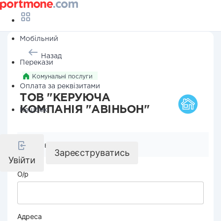
Мобільний
Назад
Перекази
Комунальні послуги
Оплата за реквізитами
ТОВ "КЕРУЮЧА
КОМПАНІЯ "АВІНЬОН"
Кешбек
Реквізити компанії
Зареєструватись
Увійти
О/р
Адреса