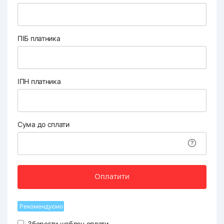
ПІБ платника
ІПН платника
Сума до сплати
Оплатити
Рекомендуємо
Зберегти шаблон оплати