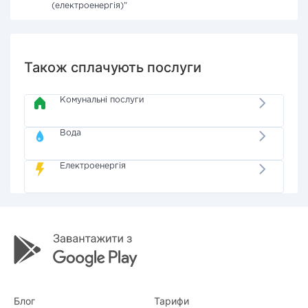
(електроенергія)"
Також сплачують послуги
Комунальні послуги
Вода
Електроенергія
Блог
Тарифи