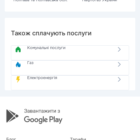
Полтава та Полтавська обл.
"Нафтогаз України"
Також сплачують послуги
Комунальні послуги
Газ
Електроенергія
Блог
Тарифи