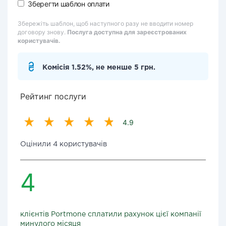
Зберегти шаблон оплати
Збережіть шаблон, щоб наступного разу не вводити номер
договору знову.
Послуга доступна для зареєстрованих
користувачів.
Комісія 1.52%, не менше 5 грн.
Рейтинг послуги
4.9
Оцінили 4 користувачів
4
клієнтів Portmone сплатили рахунок цієї компанії
минулого місяця