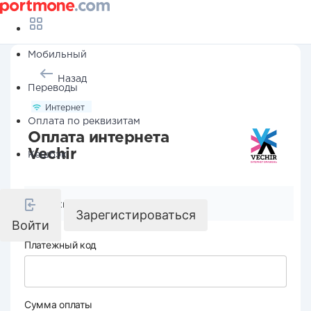
Мобильный
Назад
Переводы
Интернет
Оплата по реквизитам
Оплата интернета
Vechir
Кешбэк
Реквизиты компании
Зарегистироваться
Войти
Платежный код
Сумма оплаты