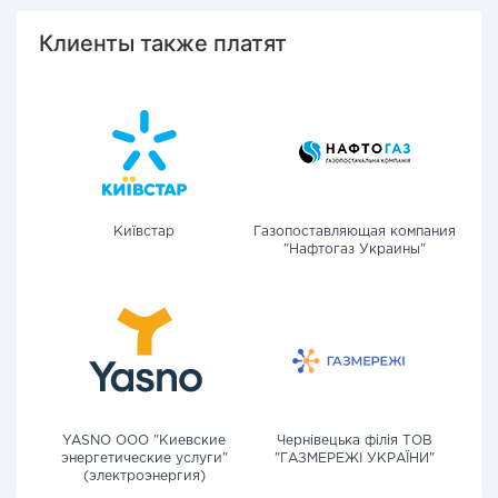
Клиенты также платят
Київстар
Газопоставляющая компания
"Нафтогаз Украины"
YASNO OOO "Киевские
Чернівецька філія ТОВ
энергетические услуги"
"ГАЗМЕРЕЖІ УКРАЇНИ"
(электроэнергия)