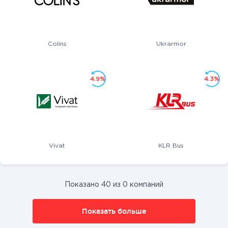
Colins
Ukrarmor
4.9%
4.3%
Vivat
KLR Bus
Показано 40 из 0 компаний
Показать больше