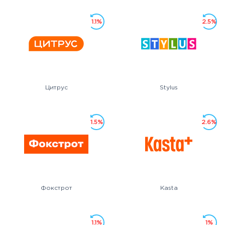
1.1%
2.5%
Цитрус
Stylus
1.5%
2.6%
Фокстрот
Kasta
1.1%
1%