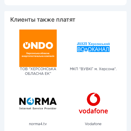
Клиенты также платят
ТОВ "ХЕРСОНСЬКА
МКП "ВУВКГ м. Херсона".
ОБЛАСНА ЕК"
norma4.tv
Vodafone