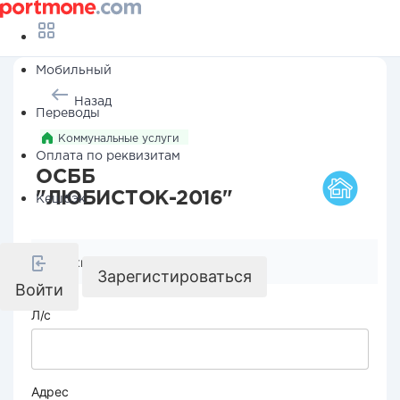
Мобильный
Назад
Переводы
Коммунальные услуги
Оплата по реквизитам
ОСББ
"ЛЮБИСТОК-2016"
Кешбэк
Реквизиты компании
Зарегистироваться
Войти
Л/с
Адрес