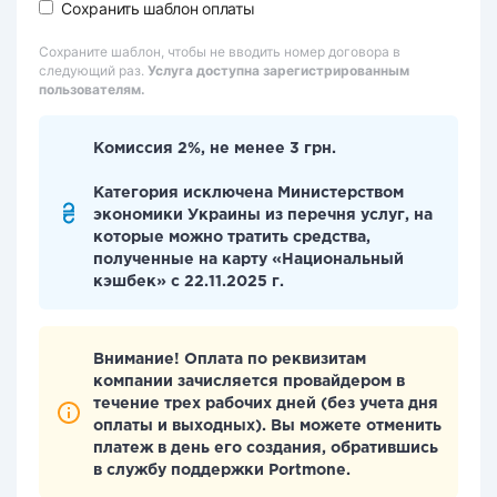
Сохранить шаблон оплаты
Сохраните шаблон, чтобы не вводить номер договора в
следующий раз.
Услуга доступна зарегистрированным
пользователям.
Комиссия 2%, не менее 3 грн.
Категория исключена Министерством
экономики Украины из перечня услуг, на
которые можно тратить средства,
полученные на карту «Национальный
кэшбек» с 22.11.2025 г.
Внимание! Оплата по реквизитам
компании зачисляется провайдером в
течение трех рабочих дней (без учета дня
оплаты и выходных). Вы можете отменить
платеж в день его создания, обратившись
в службу поддержки Portmone.