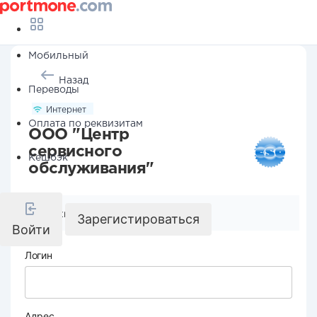
Мобильный
Назад
Переводы
Интернет
Оплата по реквизитам
ООО "Центр
сервисного
Кешбэк
обслуживания"
Реквизиты компании
Зарегистироваться
Войти
Логин
Адрес