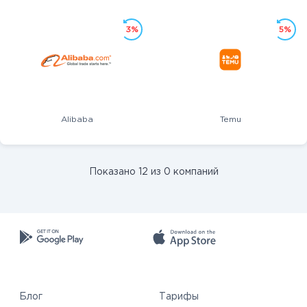
3%
5%
Alibaba
Temu
Показано 12 из 0 компаний
Блог
Тарифы